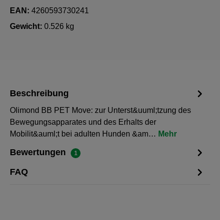
EAN:
4260593730241
Gewicht:
0.526 kg
Beschreibung
Olimond BB PET Move: zur Unterst&uuml;tzung des
Bewegungsapparates und des Erhalts der
Mobilit&auml;t bei adulten Hunden &am…
Mehr
Bewertungen
1
FAQ