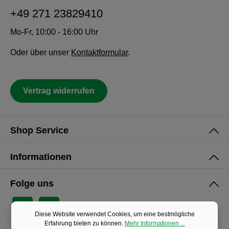
+49 271 23829410
Mo-Fr, 10:00 - 16:00 Uhr
Oder über unser
Kontaktformular
.
Vertrag widerrufen
Shop Service
Informationen
Folge uns
Diese Website verwendet Cookies, um eine bestmögliche
Erfahrung bieten zu können.
Mehr Informationen ...