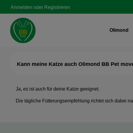
Zur Hauptnavigation springen
Anmelden
oder
Registrieren
Olimond
Kann meine Katze auch Olimond BB Pet mo
Ja, es ist auch für deine Katze geeignet.
Die tägliche Fütterungsempfehlung richtet sich dabei nac