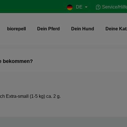
DE
Service/Hilf
biorepell
Dein Pferd
Dein Hund
Deine Kat
ve bekommen?
h Extra-small (1-5 kg) ca. 2 g.