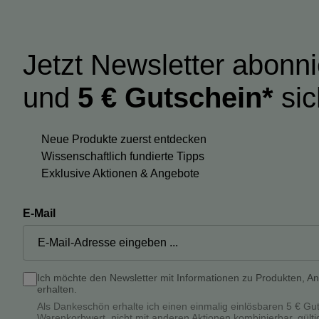
Jetzt Newsletter abonn
und
5 € Gutschein*
sic
Neue Produkte zuerst entdecken
Wissenschaftlich fundierte Tipps
Exklusive Aktionen & Angebote
E-Mail
Ich möchte den Newsletter mit Informationen zu Produkten, A
erhalten.
Als Dankeschön erhalte ich einen einmalig einlösbaren 5 € Gu
Warenkorbwert, nicht mit anderen Aktionen kombinierbar, gülti