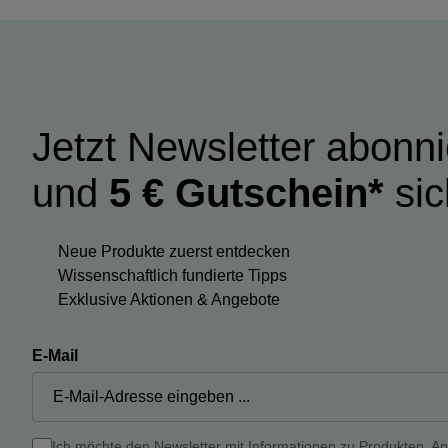
Jetzt Newsletter abonn
und
5 € Gutschein*
sic
Neue Produkte zuerst entdecken
Wissenschaftlich fundierte Tipps
Exklusive Aktionen & Angebote
E-Mail
Ich möchte den Newsletter mit Informationen zu Produkten, A