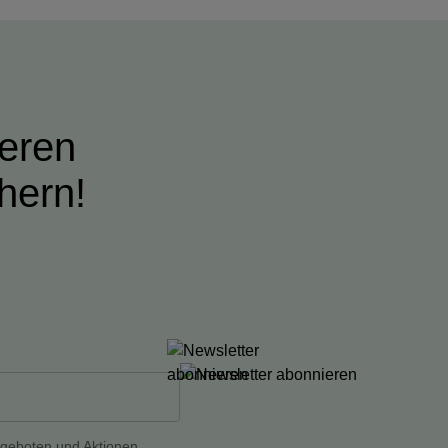
ieren
hern!
ngeboten und Aktionen