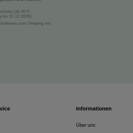
tschein (ab 50 €
g bis 31.12.2026).
formationen zum Umgang mit
vice
Informationen
Über uns