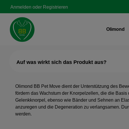
Zur Hauptnavigation springen
Anmelden
oder
Registrieren
Olimond
Auf was wirkt sich das Produkt aus?
Olimond BB Pet Move dient der Unterstützung des Beweg
fördern das Wachstum der Knorpelzellen, die die Basis d
Gelenkknorpel, ebenso wie Bänder und Sehnen an Elast
anzuregen und die Degeneration zu verlangsamen. Durch
werden.