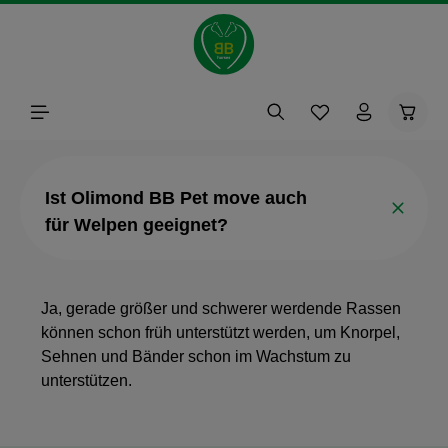
alt springen
Waren
Ist Olimond BB Pet move auch
für Welpen geeignet?
Ja, gerade größer und schwerer werdende Rassen
können schon früh unterstützt werden, um Knorpel,
Sehnen und Bänder schon im Wachstum zu
unterstützen.