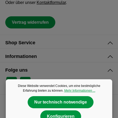
Oder über unser
Kontaktformular
.
Vertrag widerrufen
Shop Service
Informationen
Folge uns
Diese Website verwendet Cookies, um eine bestmögliche
Erfahrung bieten zu können.
Mehr Informationen ...
Nur technisch notwendige
Konfigurieren