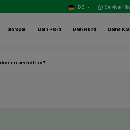
DE
Service/Hilf
biorepell
Dein Pferd
Dein Hund
Deine Kat
dinnen verfüttern?