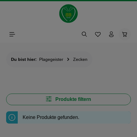
alt springen
Waren
Du bist hier:
Plagegeister
Zecken
Produkte filtern
Keine Produkte gefunden.