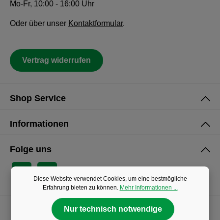
Mo-Fr, 10:00 - 16:00 Uhr
Oder über unser
Kontaktformular
.
Vertrag widerrufen
Shop Service
Informationen
Folge uns
Diese Website verwendet Cookies, um eine bestmögliche
Erfahrung bieten zu können.
Mehr Informationen ...
Nur technisch notwendige