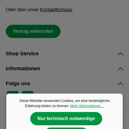
Oder über unser
Kontaktformular
.
Vertrag widerrufen
Shop Service
Informationen
Folge uns
Diese Website verwendet Cookies, um eine bestmögliche
Erfahrung bieten zu können.
Mehr Informationen ...
Nur technisch notwendige