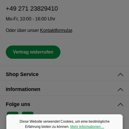
+49 271 23829410
Mo-Fr, 10:00 - 16:00 Uhr
Oder über unser
Kontaktformular
.
Vertrag widerrufen
Shop Service
Informationen
Folge uns
Diese Website verwendet Cookies, um eine bestmögliche
Erfahrung bieten zu können.
Mehr Informationen ...