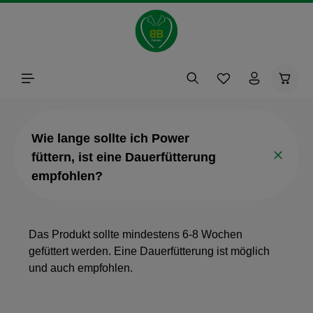
alt springen
Waren
Wie lange sollte ich Power
füttern, ist eine Dauerfütterung
empfohlen?
Das Produkt sollte mindestens 6-8 Wochen
gefüttert werden. Eine Dauerfütterung ist möglich
und auch empfohlen.