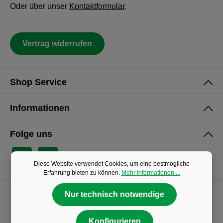
Oder über unser
Kontaktformular
.
Vertrag widerrufen
Shop Service
Informationen
Folge uns
Diese Website verwendet Cookies, um eine bestmögliche
Erfahrung bieten zu können.
Mehr Informationen ...
Nur technisch notwendige
Konfigurieren