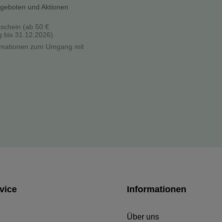
ngeboten und Aktionen
tschein (ab 50 €
g bis 31.12.2026).
formationen zum Umgang mit
vice
Informationen
Über uns