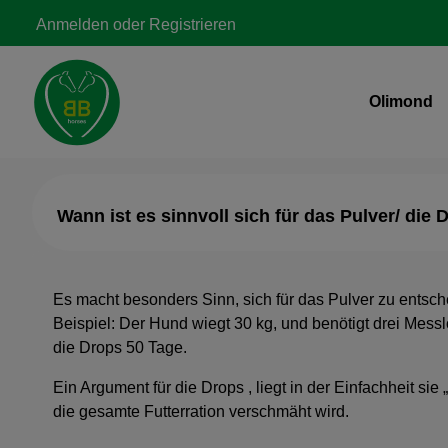
Zur Hauptnavigation springen
Anmelden
oder
Registrieren
Olimond
Wann ist es sinnvoll sich für das Pulver/ die
Es macht besonders Sinn, sich für das Pulver zu entsc
Beispiel: Der Hund wiegt 30 kg, und benötigt drei Messl
die Drops 50 Tage.
Ein Argument für die Drops , liegt in der Einfachheit s
die gesamte Futterration verschmäht wird.