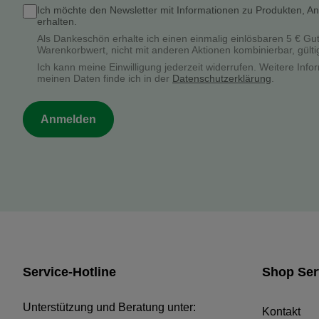
Ich möchte den Newsletter mit Informationen zu Produkten, A
erhalten.
Als Dankeschön erhalte ich einen einmalig einlösbaren 5 € Gu
Warenkorbwert, nicht mit anderen Aktionen kombinierbar, gülti
Ich kann meine Einwilligung jederzeit widerrufen. Weitere In
meinen Daten finde ich in der
Datenschutzerklärung
.
Anmelden
Service-Hotline
Shop Ser
Unterstützung und Beratung unter:
Kontakt