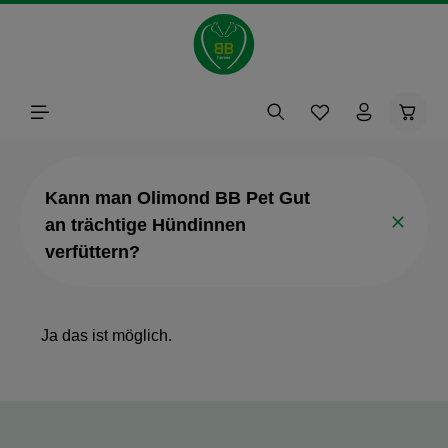
alt springen
Waren
Kann man Olimond BB Pet Gut
an trächtige Hündinnen
verfüttern?
Ja das ist möglich.