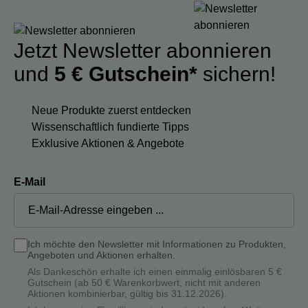
Jetzt Newsletter abonnieren
und
5 € Gutschein*
sichern!
Neue Produkte zuerst entdecken
Wissenschaftlich fundierte Tipps
Exklusive Aktionen & Angebote
E-Mail
Ich möchte den Newsletter mit Informationen zu Produkten,
Angeboten und Aktionen erhalten.
Als Dankeschön erhalte ich einen einmalig einlösbaren 5 €
Gutschein (ab 50 € Warenkorbwert, nicht mit anderen
Aktionen kombinierbar, gültig bis 31.12.2026).