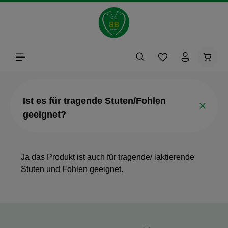
alt springen
Waren
Ist es für tragende Stuten/Fohlen
geeignet?
Ja das Produkt ist auch für tragende/ laktierende
Stuten und Fohlen geeignet.