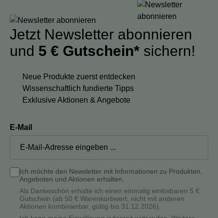
Jetzt Newsletter abonnieren
und
5 € Gutschein*
sichern!
Neue Produkte zuerst entdecken
Wissenschaftlich fundierte Tipps
Exklusive Aktionen & Angebote
E-Mail
Ich möchte den Newsletter mit Informationen zu Produkten,
Angeboten und Aktionen erhalten.
Als Dankeschön erhalte ich einen einmalig einlösbaren 5 €
Gutschein (ab 50 € Warenkorbwert, nicht mit anderen
Aktionen kombinierbar, gültig bis 31.12.2026).