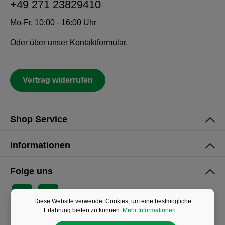
+49 271 23829410
Mo-Fr, 10:00 - 16:00 Uhr
Oder über unser
Kontaktformular
.
Vertrag widerrufen
Shop Service
Informationen
Folge uns
Diese Website verwendet Cookies, um eine bestmögliche
Erfahrung bieten zu können.
Mehr Informationen ...