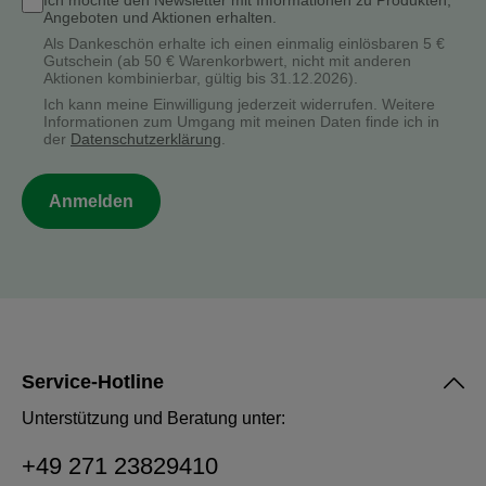
Ich möchte den Newsletter mit Informationen zu Produkten,
Angeboten und Aktionen erhalten.
Als Dankeschön erhalte ich einen einmalig einlösbaren 5 €
Gutschein (ab 50 € Warenkorbwert, nicht mit anderen
Aktionen kombinierbar, gültig bis 31.12.2026).
Ich kann meine Einwilligung jederzeit widerrufen. Weitere
Informationen zum Umgang mit meinen Daten finde ich in
der
Datenschutzerklärung
.
Anmelden
Service-Hotline
Unterstützung und Beratung unter:
+49 271 23829410