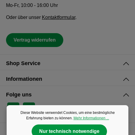
Mo-Fr, 10:00 - 16:00 Uhr
Oder über unser
Kontaktformular
.
Vertrag widerrufen
Shop Service
Informationen
Folge uns
Diese Website verwendet Cookies, um eine bestmögliche
Erfahrung bieten zu können.
Mehr Informationen ...
Nur technisch notwendige