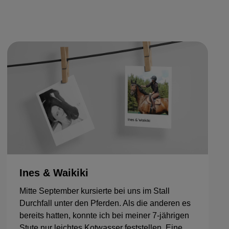
Ines & Waikiki
Mitte September kursierte bei uns im Stall
Durchfall unter den Pferden. Als die anderen es
bereits hatten, konnte ich bei meiner 7-jährigen
Stute nur leichtes Kotwasser feststellen. Eine