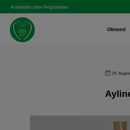
Zur Hauptnavigation springen
Anmelden
oder
Registrieren
Olimond
29. Augus
Aylin