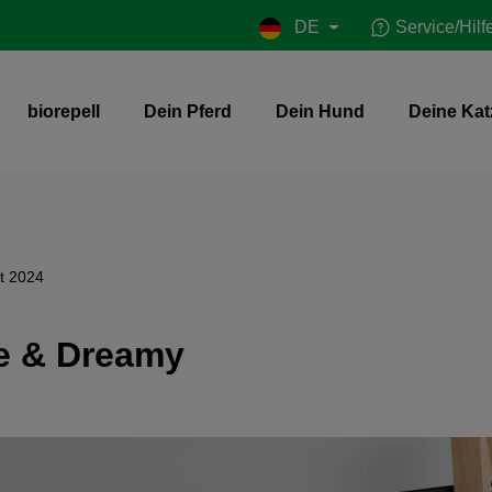
DE
Service/Hilf
biorepell
Dein Pferd
Dein Hund
Deine Kat
t 2024
e & Dreamy