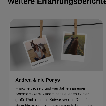
Weitere Erfahrungsbericht
Andrea & die Ponys
Frisky leidet seit rund vier Jahren an einem
Sommerekzem. Zudem hat sie jeden Winter
große Probleme mit Kotwasser und Durchfall.
So richtig in den Griff bekommen haben wir es