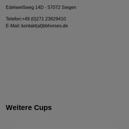
Edelweißweg 14
D - 57072 Siegen
Telefon:+49 (0)271 23829410
E-Mail: kontakt(at)bbhorses.de
Weitere Cups