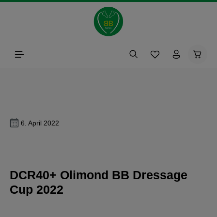
alt springen
Waren
6. April 2022
DCR40+ Olimond BB Dressage
Cup 2022