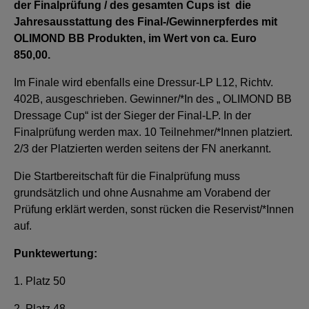
der Finalprüfung / des gesamten Cups ist die
Jahresausstattung des Final-/Gewinnerpferdes mit
OLIMOND BB Produkten, im Wert von ca. Euro
850,00.
Im Finale wird ebenfalls eine Dressur-LP L12, Richtv.
402B, ausgeschrieben. Gewinner/*In des „ OLIMOND BB
Dressage Cup“ ist der Sieger der Final-LP. In der
Finalprüfung werden max. 10 Teilnehmer/*Innen platziert.
2/3 der Platzierten werden seitens der FN anerkannt.
Die Startbereitschaft für die Finalprüfung muss
grundsätzlich und ohne Ausnahme am Vorabend der
Prüfung erklärt werden, sonst rücken die Reservist/*Innen
auf.
Punktewertung:
1. Platz 50
2. Platz 48