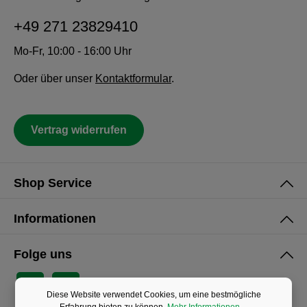
+49 271 23829410
Mo-Fr, 10:00 - 16:00 Uhr
Oder über unser
Kontaktformular
.
Vertrag widerrufen
Shop Service
Informationen
Folge uns
Diese Website verwendet Cookies, um eine bestmögliche