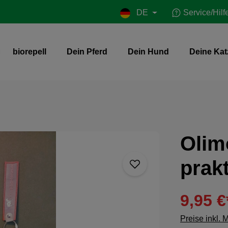
DE
Service/Hilf
biorepell
Dein Pferd
Dein Hund
Deine Kat
Olim
prakt
9,95 €
Preise inkl. 