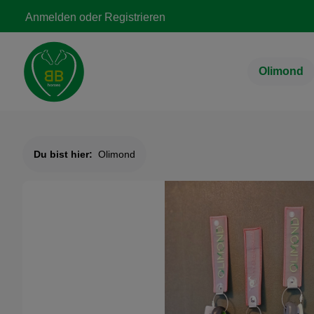
Zur Hauptnavigation springen
Anmelden
oder
Registrieren
Olimond
Du bist hier:
Olimond
Bildergalerie überspringen