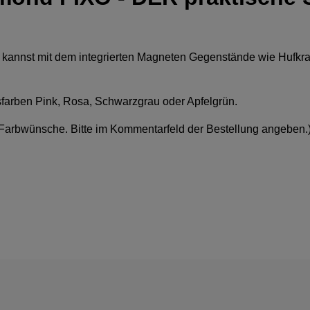
u kannst mit dem integrierten Magneten Gegenstände wie Hufkra
lsfarben Pink, Rosa, Schwarzgrau oder Apfelgrün.
e Farbwünsche. Bitte im Kommentarfeld der Bestellung angeben.