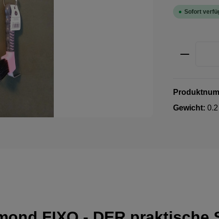
Sofort verfüg
Produkt 
Produktnu
Gewicht:
0.2
ond FIXO - DER praktische St