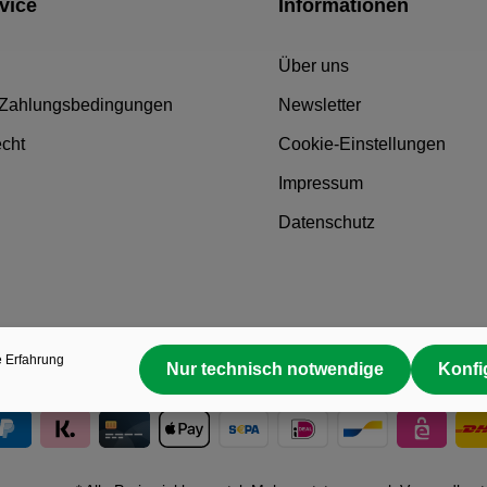
vice
Informationen
Über uns
 Zahlungsbedingungen
Newsletter
echt
Cookie-Einstellungen
Impressum
Datenschutz
e Erfahrung
Nur technisch notwendige
Konfi