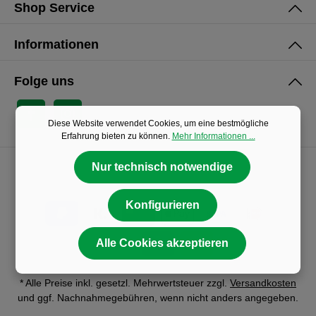
Shop Service
Informationen
Folge uns
Diese Website verwendet Cookies, um eine bestmögliche
Erfahrung bieten zu können.
Mehr Informationen ...
Nur technisch notwendige
Konfigurieren
Alle Cookies akzeptieren
* Alle Preise inkl. gesetzl. Mehrwertsteuer zzgl.
Versandkosten
und ggf. Nachnahmegebühren, wenn nicht anders angegeben.