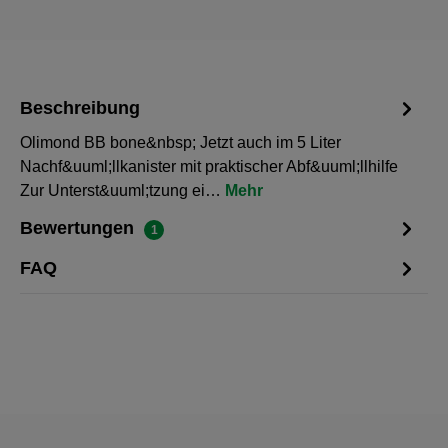
Beschreibung
Olimond BB bone&nbsp; Jetzt auch im 5 Liter
Nachf&uuml;llkanister mit praktischer Abf&uuml;llhilfe
Zur Unterst&uuml;tzung ei…
Mehr
Bewertungen
1
FAQ