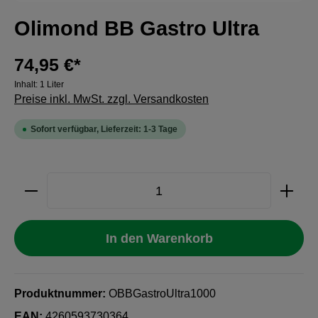
Olimond BB Gastro Ultra
74,95 €*
Inhalt:
1 Liter
Preise inkl. MwSt. zzgl. Versandkosten
Sofort verfügbar, Lieferzeit: 1-3 Tage
Produkt Anzahl: Gib den gewünschten Wert e
In den Warenkorb
Produktnummer:
OBBGastroUltra1000
EAN:
4260593730364