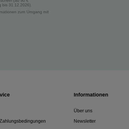
tschein (ab 50 €
g bis 31.12.2026).
formationen zum Umgang mit
vice
Informationen
Über uns
 Zahlungsbedingungen
Newsletter