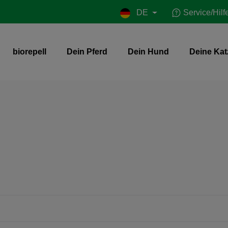
DE
Service/Hilf
biorepell
Dein Pferd
Dein Hund
Deine Kat