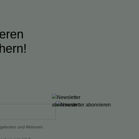
ieren
hern!
ngeboten und Aktionen