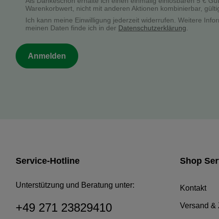
Als Dankeschön erhalte ich einen einmalig einlösbaren 5 € Gu
Warenkorbwert, nicht mit anderen Aktionen kombinierbar, gülti
Ich kann meine Einwilligung jederzeit widerrufen. Weitere In
meinen Daten finde ich in der
Datenschutzerklärung
.
Anmelden
Service-Hotline
Shop Ser
Unterstützung und Beratung unter:
Kontakt
+49 271 23829410
Versand &