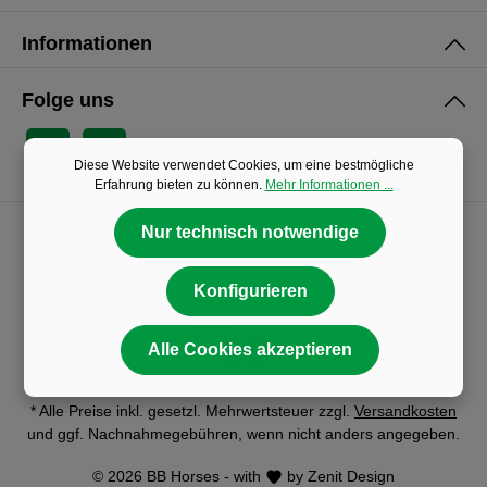
Informationen
Folge uns
Diese Website verwendet Cookies, um eine bestmögliche
Erfahrung bieten zu können.
Mehr Informationen ...
Nur technisch notwendige
Konfigurieren
Alle Cookies akzeptieren
* Alle Preise inkl. gesetzl. Mehrwertsteuer zzgl.
Versandkosten
und ggf. Nachnahmegebühren, wenn nicht anders angegeben.
© 2026 BB Horses - with
by
Zenit Design